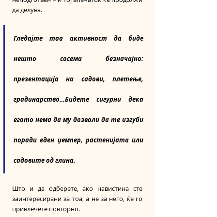
да делува.
Гледајте таа активност да биде 
нешто сосема безначајно: 
презентација на садови, плетење, 
градинарство…Бидете сигурни дека 
егото нема да му дозволи да те изгуби 
поради еден џемпер, растенијата или 
садовите од глина.
Што и да одберете, ако навистина сте 
заинтересирани за тоа, а не за него, ќе го 
привлечете повторно.