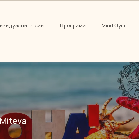
ивидуални сесии
Програми
Mind Gym
 Miteva