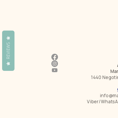
REVIEWS
Mar
1440 Negoti
info@ma
Viber/WhatsA