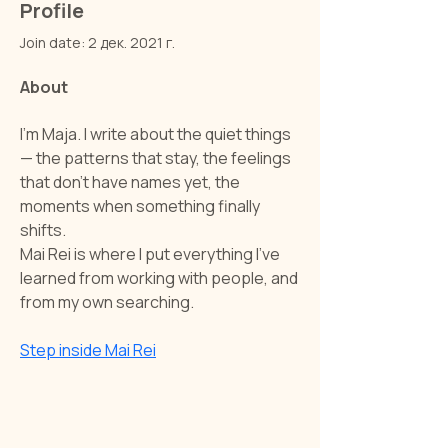
Profile
Join date: 2 дек. 2021 г.
About
I'm Maja. I write about the quiet things 
— the patterns that stay, the feelings 
that don't have names yet, the 
moments when something finally 
shifts.
Mai Rei is where I put everything I've 
learned from working with people, and 
from my own searching.
Step inside Mai Rei