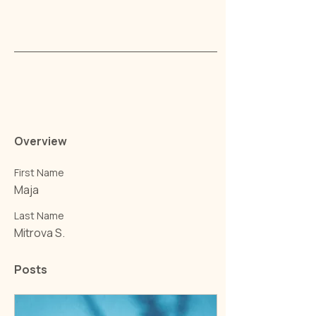
Overview
First Name
Maja
Last Name
Mitrova S.
Posts