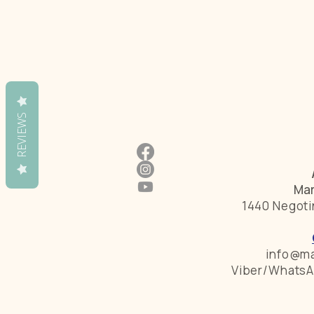
REVIEWS
Mar
1440 Negoti
info@ma
Viber/WhatsA