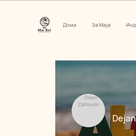
Дома
За Маја
Инд
Dejan