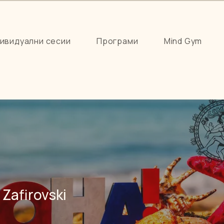
ивидуални сесии
Програми
Mind Gym
 Zafirovski