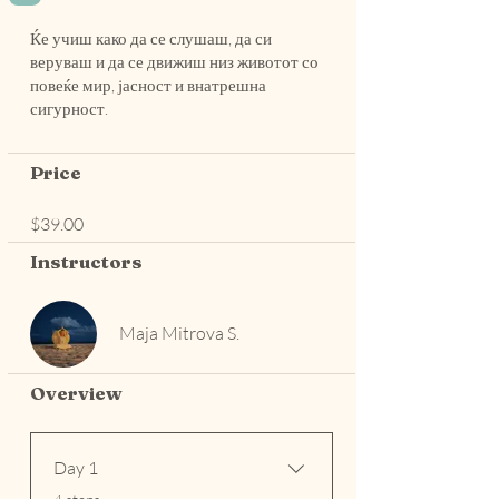
Ќе учиш како да се слушаш, да си
веруваш и да се движиш низ животот со
повеќе мир, јасност и внатрешна
сигурност.
Price
$39.00
Instructors
Maja Mitrova S.
Overview
Day 1
.