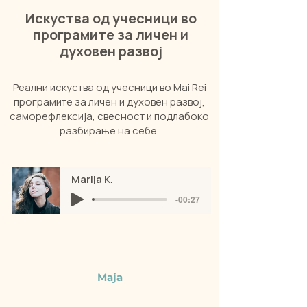
Искуства од учесници во
програмите за личен и
духовен развој
Реални искуства од учесници во Mai Rei
програмите за личен и духовен развој,
саморефлексија, свесност и подлабоко
разбирање на себе.
Marija K.
-00:27
Maja