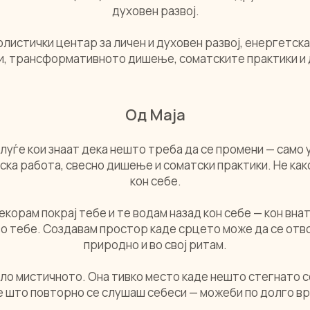
духовен развој.
холистички центар за личен и духовен развој, енергетск
ики, трансформативното дишење, соматските практики и
Од Маја
луѓе кои знаат дека нешто треба да се промени — само у
ска работа, свесно дишење и соматски практики. Не как
кон себе.
екорам покрај тебе и те водам назад кон себе — кон вна
о тебе. Создавам простор каде срцето може да се отво
природно и во свој ритам.
о мистичното. Она тивко место каде нешто стегнато с
е што повторно се слушаш себеси — можеби по долго в