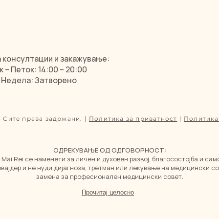
 консултации и закажување:
– Петок: 14:00 – 20:00
 Недела: Затворено
— Сите права задржани. |
Политика за приватност
|
Политика
ОДРЕКУВАЊЕ ОД ОДГОВОРНОСТ:
 Mai Rei се наменети за личен и духовен развој, благосостојба и сам
ајдер и не нуди дијагноза, третман или лекување на медицински со
замена за професионален медицински совет.
Прочитај целосно