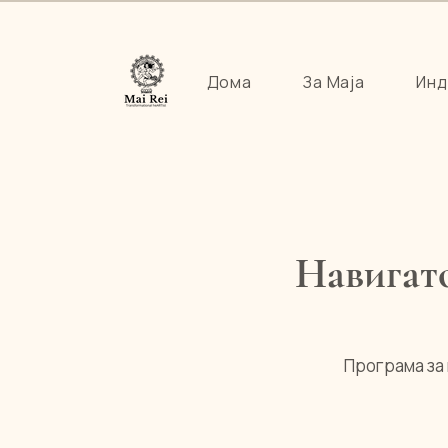
Дома
За Маја
Инд
Навигато
Програма за