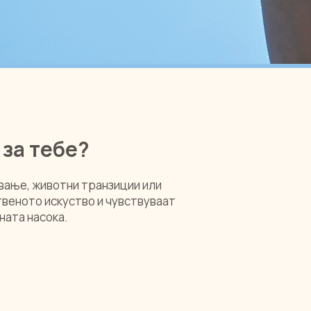
 за тебе?
ување, животни транзиции или
твеното искуство и чувствуваат
ната насока.