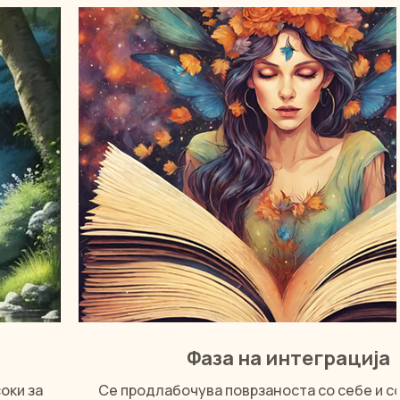
Фаза на интеграција
оки за
Се продлабочува поврзаноста со себе и 