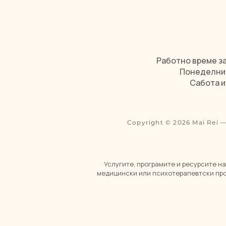
Работно време за
Понеделник 
Сабота и
Copyright © 2026 Mai Rei 
Услугите, програмите и ресурсите на
медицински или психотерапевтски пров