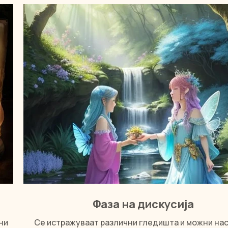
Фаза на дискусија
ни
Се истражуваат различни гледишта и можни нас