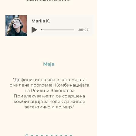
Marija K.
-00:27
Maja
"Дефинитивно ова е сега мојата
омилена програма! Комбинацијата
на Реики и Законот за
Привлекување ти се совршена
комбинација за човек да живее
автентично и во мир."