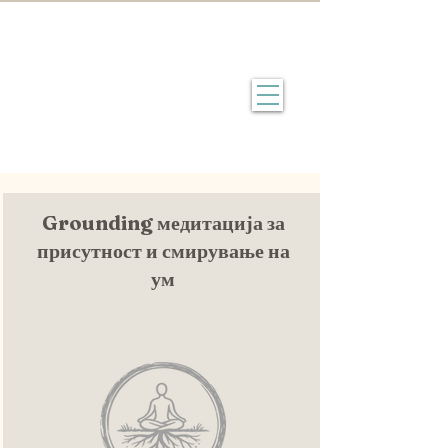
Grounding медитација за
присутност и смирување на
ум