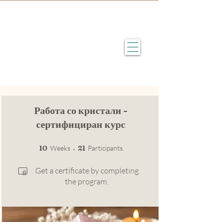
Работа со кристали -
сертифициран курс
10 Weeks
21 Participants
10
Weeks
21
Participants
Get a certificate by completing
the program.