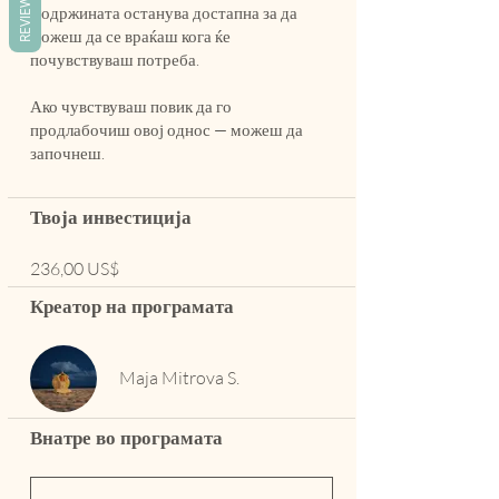
REVIEWS
Содржината останува достапна за да
можеш да се враќаш кога ќе
почувствуваш потреба.
Ако чувствуваш повик да го
продлабочиш овој однос — можеш да
Твоја инвестиција
236,00 US$
Креатор на програмата
Maja Mitrova S.
Внатре во програмата