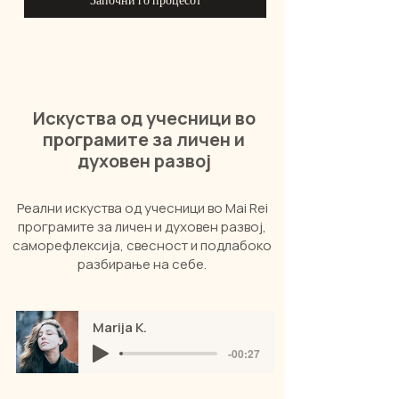
Искуства од учесници во
програмите за личен и
духовен развој
Реални искуства од учесници во Mai Rei
програмите за личен и духовен развој,
саморефлексија, свесност и подлабоко
разбирање на себе.
Marija K.
-00:27