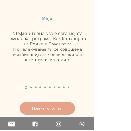
Maja
"Дефинитивно ова е сега мојата
омилена програма! Комбинацијата
на Реики и Законот за
Привлекување ти се совршена
комбинација за човек да живее
автентично и во мир."
Повеќе искуства