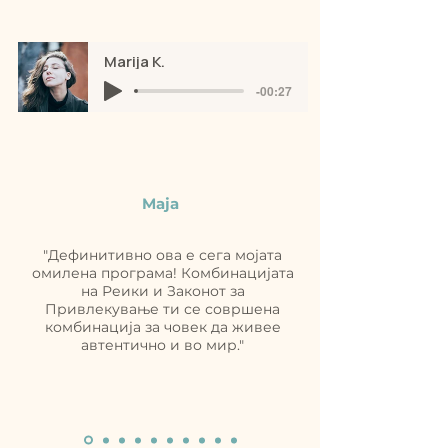
Marija K.
-00:27
Maja
"Дефинитивно ова е сега мојата
омилена програма! Комбинацијата
на Реики и Законот за
Привлекување ти се совршена
комбинација за човек да живее
автентично и во мир."