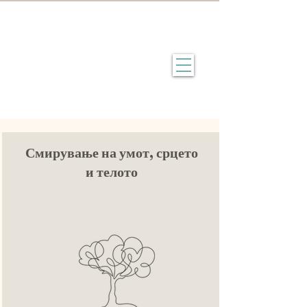
Смирување на умот, срцето
и телото