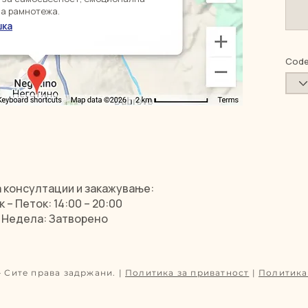
а рамнотежа.
шка
Cod
 консултации и закажување:
– Петок: 14:00 – 20:00
 Недела: Затворено
— Сите права задржани. |
Политика за приватност
|
Политика