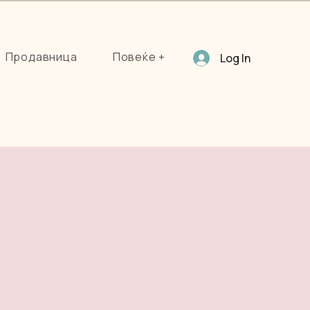
Продавница
Повеќе +
Log In