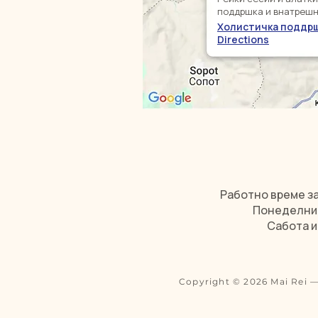
поддршка и внатрешн
Холистичка поддр
Directions
Работно време за
Понеделник 
Сабота и
Copyright © 2026 Mai Rei 