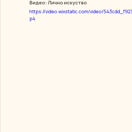
Видео: Лично искуство
https://video.wixstatic.com/video/543cdd_f
p4