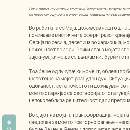
Ова е лично искуство на клиентка. Искуствата и резултатите
се нудат како духовна и енергетска поддршка и не се замен
Во работата со Маја, доживеав нешто што 
поминавме мистичните сфери, разоткривајќи
Сесија по сесија, десетина во хармонија, м
нежен цвет во зори. Реики стана мојата све
зајакнувајќи ме да се движам низ бурните п
Тоа беше одлучувачки момент, облеан во б
шепотеше на мојот разбуден дух. Ситуации
одбивност, сега почесто ги доживувам со п
моето старо јас се растворија, отстапувај
непоколеблива решителност да ги прегрна
Во сјајот на мојата трансформација, мојата
сведочев за моето повторно раѓање - непо
битие.За мене, Реики и дополнителните разг