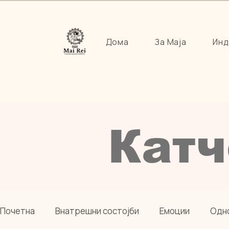
Дома
За Маја
Инд
Катч
Почетна
Внатрешни состојби
Емоции
Одн