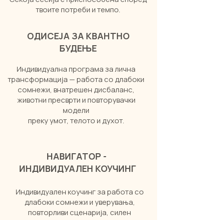
твоите потреби и темпо.
ОДИСЕЈА ЗА КВАНТНО
БУДЕЊЕ
Индивидуална програма за лична
трансформација — работа со длабоки
сомнежи, внатрешен дисбаланс,
животни пресврти и повторувачки
модели
преку умот, телото и духот.
НАВИГАТОР -
ИНДИВИДУАЛЕН КОУЧИНГ
Индивидуален коучинг за работа со
длабоки сомнежи и уверувања,
повторливи сценарија, силен